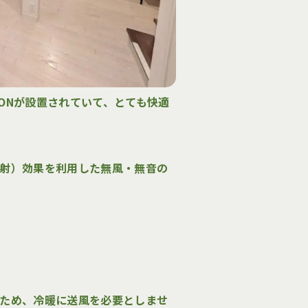
CONが設置されていて、とても快適
放射）効果を利用した無風・無音の
のため、冷暖に送風を必要としませ