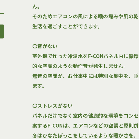
ん。
そのためエアコンの風による喉の痛みや肌の乾
生活を過ごすことができます。
〇音がない
ボンド・
室外機で作った冷温水をF-CONパネル内に循
的な空調のような動作音が発生しません。
サービス
無音の空間が、お仕事中には特別な集中を、睡
ます。
健康リフ
各種リフ
〇ストレスがない
パネルだけでなく室内の健康的な環境をコンセ
施工事例
案するF-CONは、エアコンなどの空調と原則
冬はひなたぼっこをしているような暖かさを、