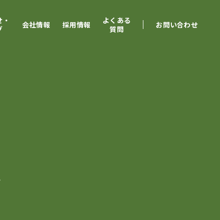
せ・
よくある
会社情報
採用情報
お問い合わせ
グ
質問
G