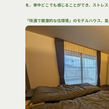
お客様の
を、家中どこでも感じることができ、ストレス
宿泊体験
「快適で健康的な住環境」のモデルハウス、是
宿泊体