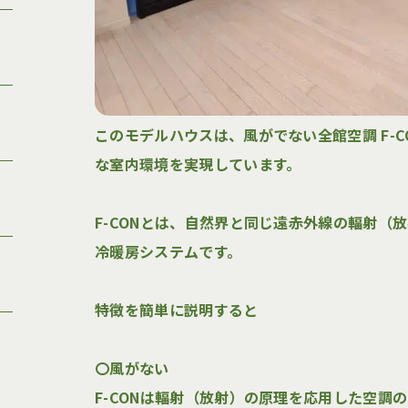
このモデルハウスは、風がでない全館空調 F-
な室内環境を実現しています。
F-CONとは、自然界と同じ遠赤外線の輻射（
冷暖房システムです。
特徴を簡単に説明すると
〇風がない
F-CONは輻射（放射）の原理を応用した空調