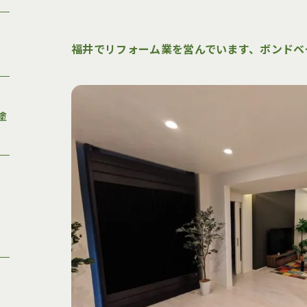
福井でリフォーム業を営んでいます、ボンドベ
塗