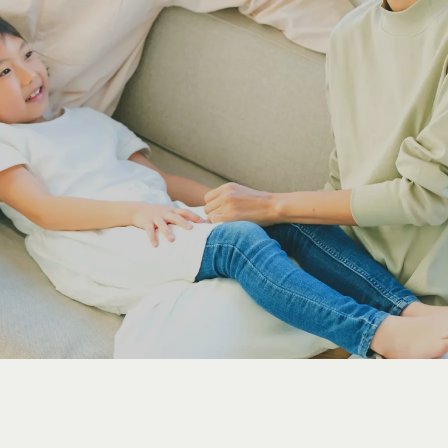
請求
験・見学予約／
お問い合わせ
資料請求