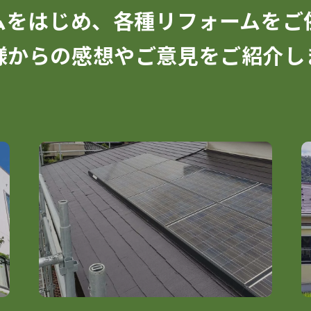
ムをはじめ、
各種リフォームを
ご
様からの
感想やご意見をご紹介し