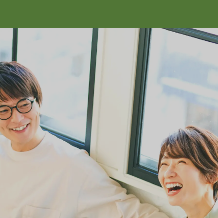
宿泊体験・見学
会社情報
ォーム
会社概要
スタッフ紹介
ォーム
利用規約
宿泊体験・見学予約
プライバシーポリシー
お問い合わせ
声
採用情報
・見学
よくある質問
資料