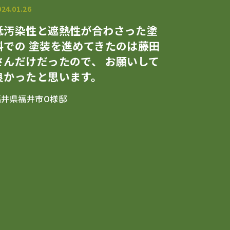
024.01.26
低汚染性と遮熱性が合わさった塗
料での 塗装を進めてきたのは藤田
さんだけだったので、 お願いして
良かったと思います。
福井県福井市O様邸
ベースとは
お知らせ・ブログ