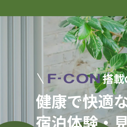
搭載
健康で快適
宿泊体験・