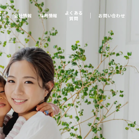
せ・
よくある
会社情報
採用情報
お問い合わせ
グ
質問