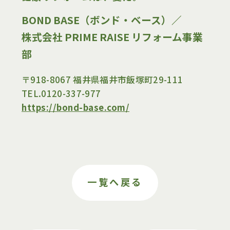
BOND BASE（ボンド・ベース）／
お知らせ・ブログ
株式会社 PRIME RAISE リフォーム事業
部
会社情報
〒918-8067 福井県福井市飯塚町29-111
TEL.0120-337-977
会社概要
https://bond-base.com/
スタッフ紹介
利用規約
プライバシーポリシー
一覧へ戻る
採用情報