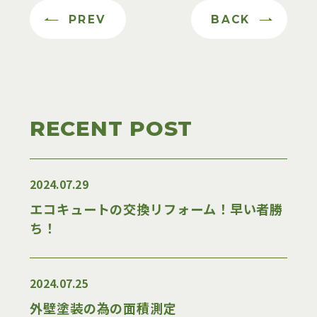
よくある質問
PREV
BACK
宿泊体験・見学予約／
お問い合わせ
RECENT POST
資料請求
2024.07.29
エコキュートの交換リフォーム！早い者勝
ち！
2024.07.25
外壁塗装の為の面積測定