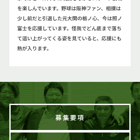
を楽しんでいます。野球は阪神ファン、相撲は
少し前だと引退した元大関の栃ノ心、今は照ノ
富士を応援しています。怪我でどん底まで落ち
て這い上がってくる姿を見ていると、応援にも
熱が入ります。
募集要項