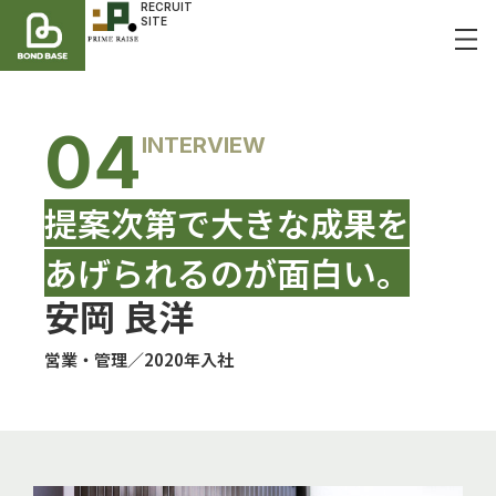
RECRUIT
SITE
04
INTERVIEW
提案次第で大きな成果を
あげられるのが面白い。
安岡 良洋
営業・管理／
2020年入社